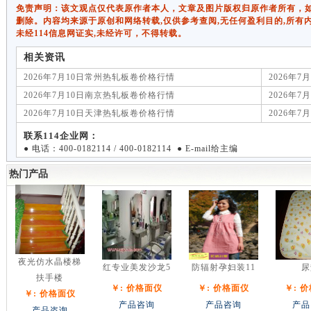
免责声明：该文观点仅代表原作者本人，文章及图片版权归原作者所有，如有侵权
删除。内容均来源于原创和网络转载,仅供参考查阅,无任何盈利目的,所有
未经114信息网证实,未经许可，不得转载。
相关资讯
2026年7月10日常州热轧板卷价格行情
2026年
2026年7月10日南京热轧板卷价格行情
2026年
2026年7月10日天津热轧板卷价格行情
2026年
联系114企业网：
● 电话：400-0182114 / 400-0182114 ● E-mail给主编
热门产品
夜光仿水晶楼梯
红专业美发沙龙5
防辐射孕妇装11
尿
扶手楼
￥: 价格面仪
￥: 价格面仪
￥: 
￥: 价格面仪
产品咨询
产品咨询
产品
产品咨询