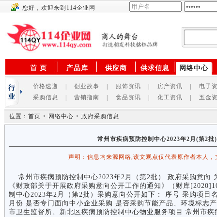
您好，欢迎来到114企业网
供应商
首 页
产品库
供应商
供求信息
网络中心
价格速递
|
创业故事
|
服饰资讯
|
房产资讯
|
电子
采购信息
|
营销指南
|
食品资讯
|
化工资讯
|
五金
位置：首页 > 网络中心 > 政府采购信息
常州市疾病预防控制中心2023年2月(第2
声明：信息均来源网络,该文观点仅代表原作者本人，
常州市疾病预防控制中心2023年2月（第2批） 政府采购意向
《财政部关于开展政府采购意向公开工作的通知》（财库[2020]
制中心2023年2月（第2批）采购意向公开如下： 序号 采购项目名
月份 是否专门面向中小企业采购 是否采购节能产品、环境标志产品
市卫生监督所、新北区疾病预防控制中心物业服务项目 常州市疾