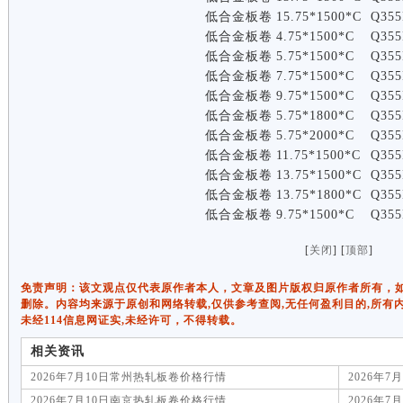
低合金板卷
15.75*1500*C
Q355
低合金板卷
4.75*1500*C
Q355
低合金板卷
5.75*1500*C
Q355
低合金板卷
7.75*1500*C
Q355
低合金板卷
9.75*1500*C
Q355
低合金板卷
5.75*1800*C
Q355
低合金板卷
5.75*2000*C
Q355
低合金板卷
11.75*1500*C
Q355
低合金板卷
13.75*1500*C
Q355
低合金板卷
13.75*1800*C
Q355
低合金板卷
9.75*1500*C
Q355
[
关闭
] [
顶部
]
免责声明：该文观点仅代表原作者本人，文章及图片版权归原作者所有，如有侵权
删除。内容均来源于原创和网络转载,仅供参考查阅,无任何盈利目的,所有
未经114信息网证实,未经许可，不得转载。
相关资讯
2026年7月10日常州热轧板卷价格行情
2026年
2026年7月10日南京热轧板卷价格行情
2026年